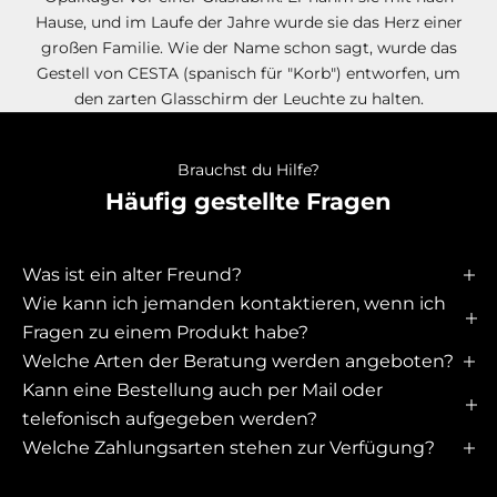
x
Hause, und im Laufe der Jahre wurde sie das Herz einer
k
großen Familie. Wie der Name schon sagt, wurde das
l
Gestell von CESTA (spanisch für "Korb") entworfen, um
u
den zarten Glasschirm der Leuchte zu halten.
s
i
v
Brauchst du Hilfe?
e
Häufig gestellte Fragen
r
Z
u
Was ist ein alter Freund?
g
Wie kann ich jemanden kontaktieren, wenn ich
a
Fragen zu einem Produkt habe?
n
Welche Arten der Beratung werden angeboten?
g
Kann eine Bestellung auch per Mail oder
z
telefonisch aufgegeben werden?
u
Welche Zahlungsarten stehen zur Verfügung?
r
R